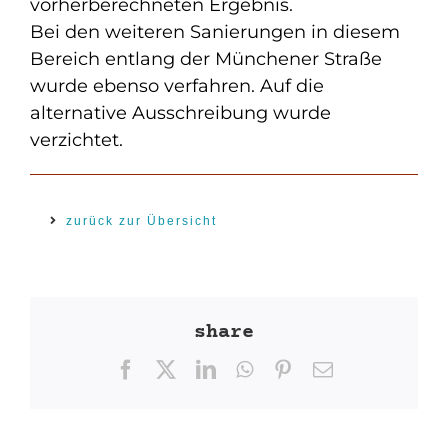
vorherberechneten Ergebnis.
Bei den weiteren Sanierungen in diesem
Bereich entlang der Münchener Straße
wurde ebenso verfahren. Auf die
alternative Ausschreibung wurde
verzichtet.
zurück zur Übersicht
share
Facebook
X
LinkedIn
WhatsApp
Pinterest
E-
Mail