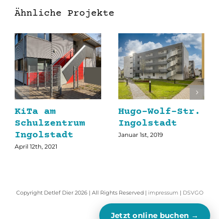
Ähnliche Projekte
KiTa am
Hugo-Wolf-Str.
Schulzentrum
Ingolstadt
Ingolstadt
Januar 1st, 2019
April 12th, 2021
Copyright Detlef Dier 2026 | All Rights Reserved |
impressum
|
DSVGO
Jetzt online buchen →